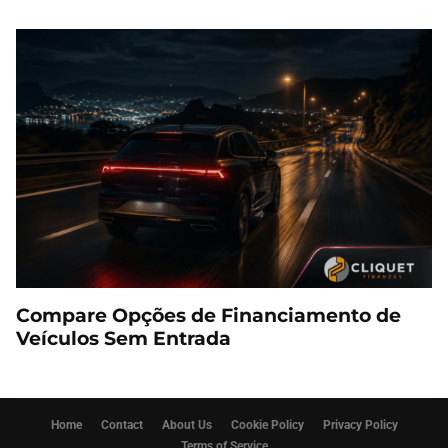
Compare Opções de Financiamento de
Veículos Sem Entrada
Home
Contact
About Us
Cookie Policy
Privacy Policy
Terms of Service